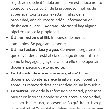
registrada o solicitándola on-line. En este documento
aparece la descripción de la propiedad, metros de
superficie, localización exacta, límites de la
propiedad, año de construcción, información del
titular actual, etc… Además informa si hay alguna
hipoteca sobre la propiedad.
Último recibo del IBI:
Impuesto de bienes
inmuebles. Se paga anualmente.
Última factura Luz y agua:
Conviene asegurarse de
que el vendedor está al día del pago de suministros
como la luz, agua, gas, etc… para ello debe aportar la
documentación que lo acredite.
Certificado de eficiencia energética:
Es un
documento donde aparece la información objetiva
sobre las características energéticas de un inmueble
Catastro:
Teniendo la referencia catastral, podemos
buscar en internet donde se encuentra la propiedad,
la superficie, el uso, representación gráfica, cultivo y
valor catastral.Estos datos deben coincidir con los que